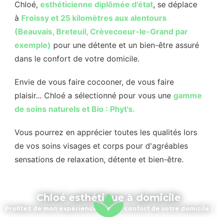
Chloé,
esthéticienne diplômée d'état
, se déplace
à
Froissy et 25 kilomètres aux alentours
(Beauvais, Breteuil, Crèvecoeur-le-Grand par
exemple)
pour une détente et un bien-être assuré
dans le confort de votre domicile.
Envie de vous faire cocooner, de vous faire
plaisir... Chloé a sélectionné pour vous une
gamme
de soins naturels et Bio : Phyt's.
Vous pourrez en apprécier toutes les qualités lors
de vos soins visages et corps pour d'agréables
sensations de relaxation, détente et bien-être.
Chloé esthétique à domicile
Profitez de mon expérience dans le confort de votre domicile !