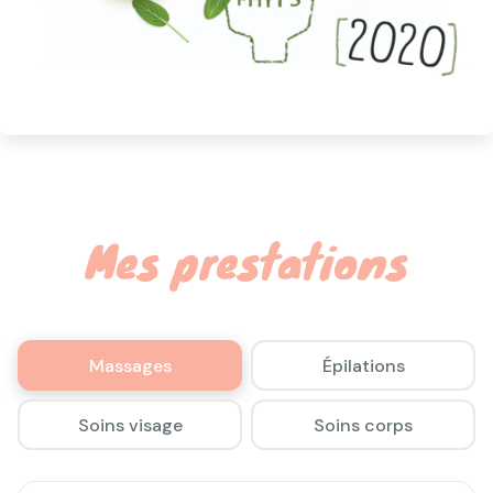
Mes prestations
Massages
Épilations
Soins visage
Soins corps