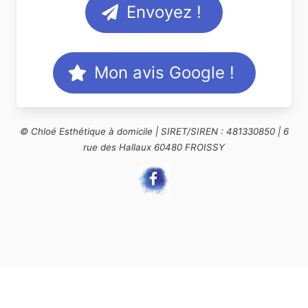
Envoyez !
Mon avis Google !
© Chloé Esthétique à domicile | SIRET/SIREN : 481330850 | 6
rue des Hallaux 60480 FROISSY