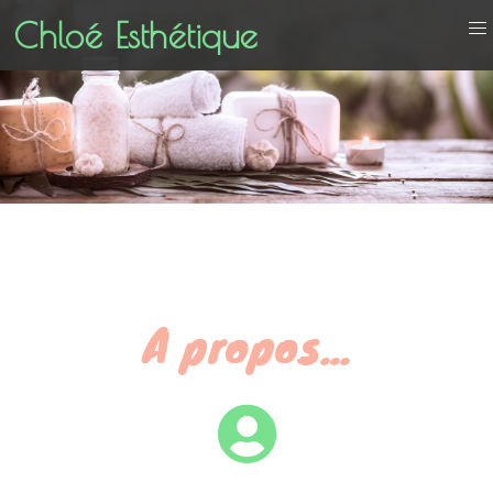
Chloé Esthétique
A propos...